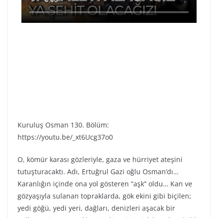
Kuruluş Osman 130. Bölüm:
https://youtu.be/_xt6Ucg37o0
O, kömür karası gözleriyle, gaza ve hürriyet ateşini
tutuşturacaktı. Adı, Ertuğrul Gazi oğlu Osman’dı…
Karanlığın içinde ona yol gösteren “aşk” oldu… Kan ve
gözyaşıyla sulanan topraklarda, gök ekini gibi biçilen;
yedi göğü, yedi yeri, dağları, denizleri aşacak bir