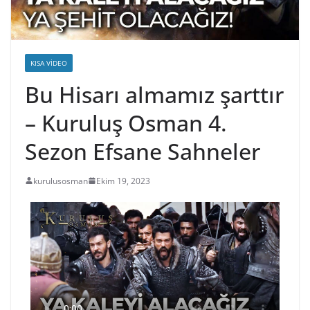
KISA VIDEO
Bu Hisarı almamız şarttır
– Kuruluş Osman 4.
Sezon Efsane Sahneler
kurulusosman
Ekim 19, 2023