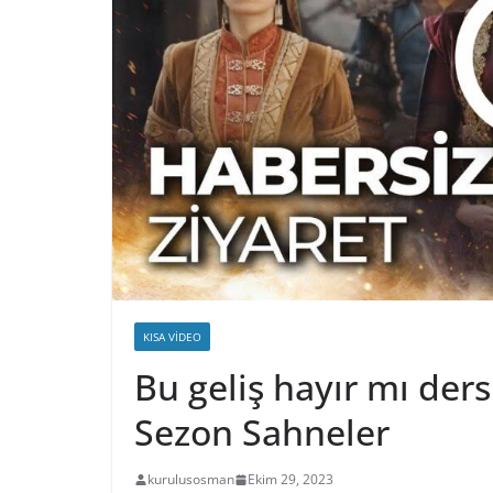
KISA VIDEO
Bu geliş hayır mı der
Sezon Sahneler
kurulusosman
Ekim 29, 2023