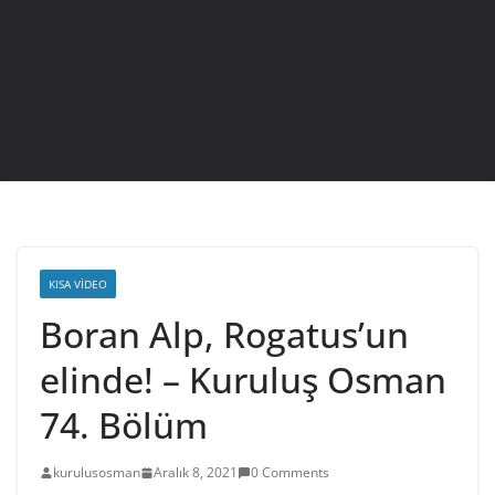
KISA VIDEO
Boran Alp, Rogatus’un
elinde! – Kuruluş Osman
74. Bölüm
kurulusosman
Aralık 8, 2021
0 Comments