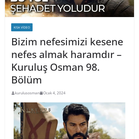
KISA VIDEO
Bizim nefesimizi kesene
nefes almak haramdır –
Kuruluş Osman 98.
Bölüm
kurulusosman
Ocak 4, 2024