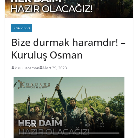
KISA VIDEO
Bize durmak haramdır! –
Kuruluş Osman
kurulusosman
Mart 29, 2023