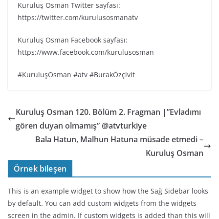
Kuruluş Osman Twitter sayfası:
https://twitter.com/kurulusosmanatv
Kuruluş Osman Facebook sayfası:
https://www.facebook.com/kurulusosman
#KuruluşOsman #atv #BurakÖzçivit
Kuruluş Osman 120. Bölüm 2. Fragman |”Evladımı
gören duyan olmamış” @atvturkiye
Bala Hatun, Malhun Hatuna müsade etmedi –
Kuruluş Osman
Örnek bileşen
This is an example widget to show how the Sağ Sidebar looks
by default. You can add custom widgets from the widgets
screen in the admin. If custom widgets is added than this will