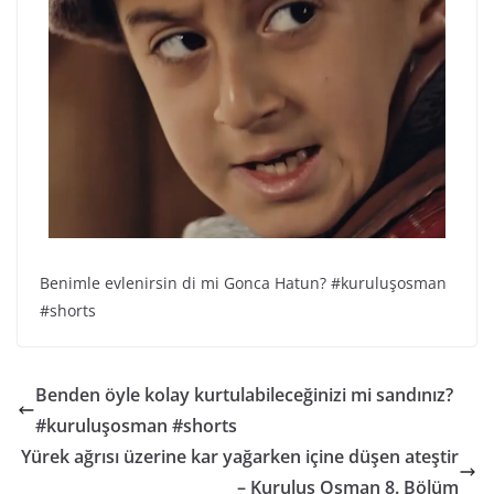
Benimle evlenirsin di mi Gonca Hatun? #kuruluşosman
#shorts
Benden öyle kolay kurtulabileceğinizi mi sandınız?
#kuruluşosman #shorts
Yürek ağrısı üzerine kar yağarken içine düşen ateştir
– Kuruluş Osman 8. Bölüm