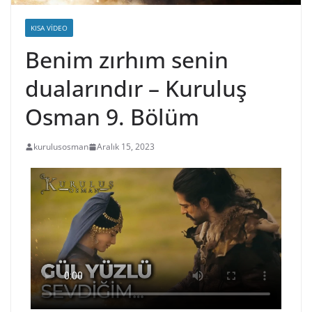
KISA VIDEO
Benim zırhım senin
dualarındır – Kuruluş
Osman 9. Bölüm
kurulusosman
Aralık 15, 2023