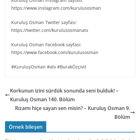
Kuruluş Osman Instagram sayfası:
https://www.instagram.com/kurulusosman
Kuruluş Osman Twitter sayfası:
https://twitter.com/kurulusosmanatv
Kuruluş Osman Facebook sayfası:
https://www.facebook.com/kurulusosman
#KuruluşOsman #atv #BurakÖzçivit
Korkunun izini sürdük sonunda seni bulduk! –
Kuruluş Osman 140. Bölüm
Rızamı hiçe sayan sen misin? – Kuruluş Osman 9.
Bölüm
Örnek bileşen