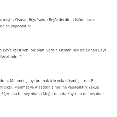
armıştır. Osman Bey, Yakup Bey’e derdinin İslâm davası
nda ne yapacaktır?
 Bey’e karşı yeni bir planı vardır. Osman Bey ise Orhan Bey’i
ilecek midir?
ddin, Mehmet şifayı bulmak için yola düşmüşlerdir. Bir
leri çıkar. Mehmet ve Alaeddin şimdi ne yapacaktır? Yakup
Eğer ona bir şey olursa Moğol’dan da Kayı’dan da hesabını