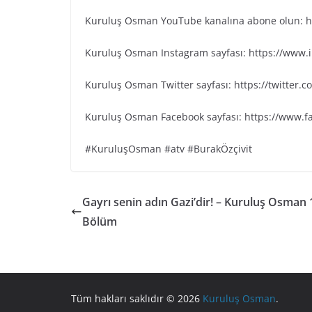
Kuruluş Osman YouTube kanalına abone olun: ht
Kuruluş Osman Instagram sayfası: https://www
Kuruluş Osman Twitter sayfası: https://twitter
Kuruluş Osman Facebook sayfası: https://www.
#KuruluşOsman #atv #BurakÖzçivit
Gayrı senin adın Gazi’dir! – Kuruluş Osman 
Bölüm
Tüm hakları saklıdır © 2026
Kuruluş Osman
.