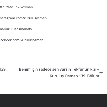
tp://atv.link/kosman
.instagram.com/kurulusosman
.com/kurulusosmanatv
facebook.com/kurulusosman
139.
Benim için sadece sen varsın Tekfur’un kızı –
Kuruluş Osman 139. Bölüm