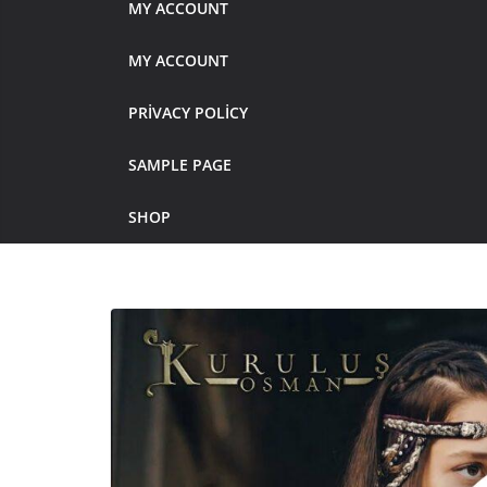
MY ACCOUNT
MY ACCOUNT
PRIVACY POLICY
SAMPLE PAGE
SHOP