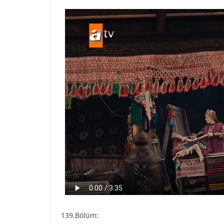
139.Bölüm: