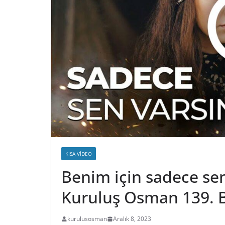
KISA VIDEO
Benim için sadece sen
Kuruluş Osman 139. 
kurulusosman
Aralık 8, 2023