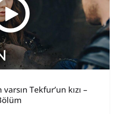
 varsın Tekfur’un kızı –
Bölüm