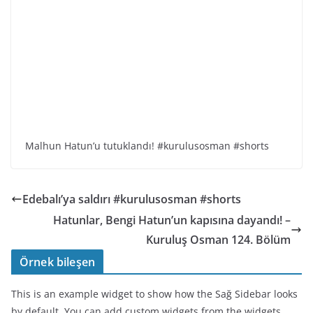
Malhun Hatun’u tutuklandı! #kurulusosman #shorts
Edebalı’ya saldırı #kurulusosman #shorts
Hatunlar, Bengi Hatun’un kapısına dayandı! –
Kuruluş Osman 124. Bölüm
Örnek bileşen
This is an example widget to show how the Sağ Sidebar looks
by default. You can add custom widgets from the widgets