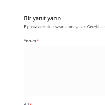
Bir yanıt yazın
E-posta adresiniz yayınlanmayacak.
Gerekli al
Yorum
*
Ad
*