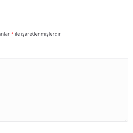
anlar
*
ile işaretlenmişlerdir