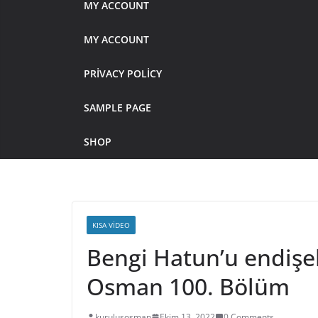
MY ACCOUNT
MY ACCOUNT
PRIVACY POLICY
SAMPLE PAGE
SHOP
KISA VIDEO
Bengi Hatun’u endişe
Osman 100. Bölüm
kurulusosman
Ekim 13, 2022
0 Comments