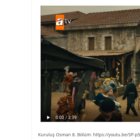
Kuruluş Osman 8. Bölüm: https://youtu.be/SP-p