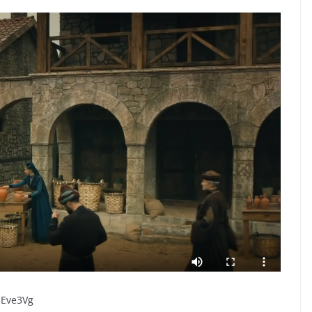
5Eve3Vg