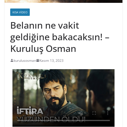
KISA VIDEO
Belanın ne vakit
geldiğine bakacaksın! –
Kuruluş Osman
kurulusosman
Kasım 13, 2023