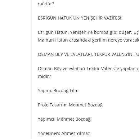
müdür?
ESRİGÜN HATUN’UN YENİŞEHİR VAZİFESİ!
Esrigün Hatun, Yenişehir’e bomba gibi düşer. Uçl
Malhun Hatun arasındaki gerilim nereye varacak
OSMAN BEY VE EVLATLARI, TEKFUR VALENS’İN 
Osman Bey ve evlatları Tekfur Valens’le yapılan 
midir?
Yapım: Bozdağ Fi̇lm
Proje Tasarım: Mehmet Bozdağ
Yapımcı: Mehmet Bozdağ
Yönetmen: Ahmet Yılmaz