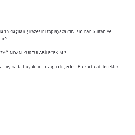
arın dağılan şirazesini toplayacaktır. İsmihan Sultan ve
tır?
TUZAĞINDAN KURTULABİLECEK Mİ?
çarpışmada büyük bir tuzağa düşerler. Bu kurtulabilecekler