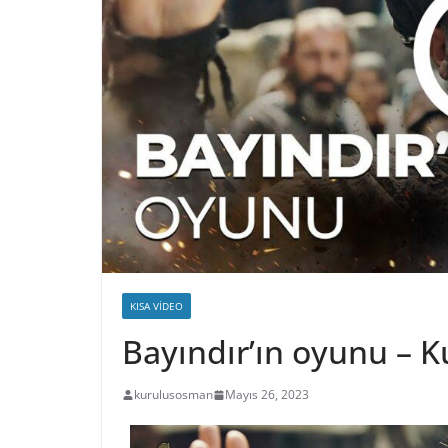
KISA VIDEO
Bayındır’ın oyunu – 
kurulusosman
Mayıs 26, 2023