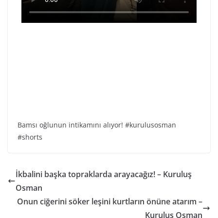
Bamsı oğlunun intikamını alıyor! #kurulusosman
#shorts
İkbalini başka topraklarda arayacağız! – Kuruluş
Osman
Onun ciğerini söker leşini kurtların önüne atarım –
Kuruluş Osman