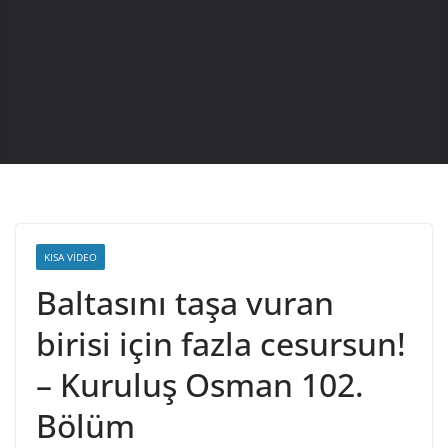
KISA VIDEO
Baltasını taşa vuran
birisi için fazla cesursun!
– Kuruluş Osman 102.
Bölüm