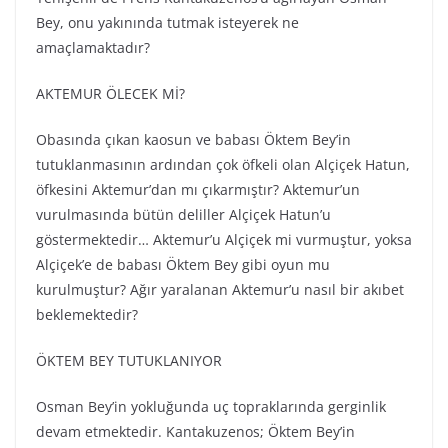
Bey, onu yakınında tutmak isteyerek ne
amaçlamaktadır?
AKTEMUR ÖLECEK Mİ?
Obasında çıkan kaosun ve babası Öktem Bey’in
tutuklanmasının ardından çok öfkeli olan Alçiçek Hatun,
öfkesini Aktemur’dan mı çıkarmıştır? Aktemur’un
vurulmasında bütün deliller Alçiçek Hatun’u
göstermektedir… Aktemur’u Alçiçek mi vurmuştur, yoksa
Alçiçek’e de babası Öktem Bey gibi oyun mu
kurulmuştur? Ağır yaralanan Aktemur’u nasıl bir akıbet
beklemektedir?
ÖKTEM BEY TUTUKLANIYOR
Osman Bey’in yokluğunda uç topraklarında gerginlik
devam etmektedir. Kantakuzenos; Öktem Bey’in