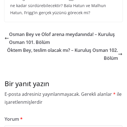
ne kadar sürdürebilecektir? Bala Hatun ve Malhun
Hatun, Frigg’in gerçek yüzünü görecek mi?
Osman Bey ve Olof arena meydanında! – Kuruluş
Osman 101. Bölüm
Öktem Bey, teslim olacak mı? – Kuruluş Osman 102.
Bölüm
Bir yanıt yazın
E-posta adresiniz yayınlanmayacak.
Gerekli alanlar
*
ile
işaretlenmişlerdir
Yorum
*