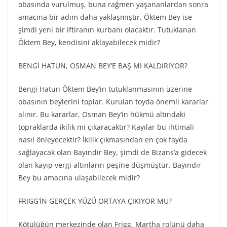
obasında vurulmuş, buna rağmen yaşananlardan sonra
amacına bir adım daha yaklaşmıştır. Öktem Bey ise
şimdi yeni bir iftiranın kurbanı olacaktır. Tutuklanan
Öktem Bey, kendisini aklayabilecek midir?
BENGİ HATUN, OSMAN BEY’E BAŞ MI KALDIRIYOR?
Bengi Hatun Öktem Bey’in tutuklanmasının üzerine
obasının beylerini toplar. Kurulan toyda önemli kararlar
alınır. Bu kararlar, Osman Bey’in hükmü altındaki
topraklarda ikilik mi çıkaracaktır? Kayılar bu ihtimali
nasıl önleyecektir? İkilik çıkmasından en çok fayda
sağlayacak olan Bayındır Bey, şimdi de Bizans’a gidecek
olan kayıp vergi altınların peşine düşmüştür. Bayındır
Bey bu amacına ulaşabilecek midir?
FRIGG’İN GERÇEK YÜZÜ ORTAYA ÇIKIYOR MU?
Kötülüğün merkezinde olan Frigg, Martha rolünü daha