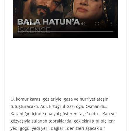
O, kömür karası gözleriyle, gaza ve hürriyet ateşini
tutuşturacaktı. Adı, Ertuğrul Gazi oğlu Osman’dı…
Karanlığın içinde ona yol gösteren “aşk” oldu… Kan ve
gözyaşıyla sulanan topraklarda, gök ekini gibi biçilen;
yedi göğü, yedi yeri, dağları, denizleri aşacak bir