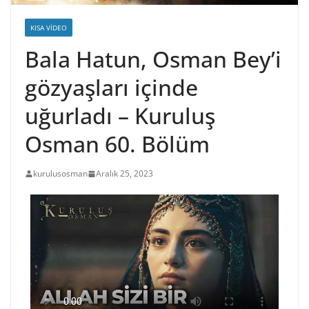
KISA VIDEO
Bala Hatun, Osman Bey’i
gözyaşları içinde
uğurladı – Kuruluş
Osman 60. Bölüm
kurulusosman
Aralık 25, 2023