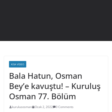
KISA VIDEO
Bala Hatun, Osman
Bey’e kavuştu! – Kuruluş
Osman 77. Bölüm
kurulusosman
Ocak 2, 2022
0 Comments