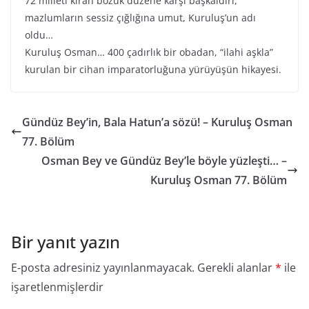
72 milleti kıran bozuk düzene karşı başkaldırı,
mazlumların sessiz çığlığına umut, Kuruluş’un adı
oldu…
Kuruluş Osman… 400 çadırlık bir obadan, “ilahi aşkla”
kurulan bir cihan imparatorluğuna yürüyüşün hikayesi.
Gündüz Bey’in, Bala Hatun’a sözü! – Kuruluş Osman
77. Bölüm
Osman Bey ve Gündüz Bey’le böyle yüzleşti… –
Kuruluş Osman 77. Bölüm
Bir yanıt yazın
E-posta adresiniz yayınlanmayacak.
Gerekli alanlar
*
ile
işaretlenmişlerdir