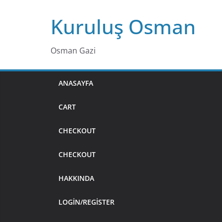
Skip
Kuruluş Osman
to
content
Osman Gazi
ANASAYFA
CART
CHECKOUT
CHECKOUT
HAKKINDA
LOGIN/REGISTER