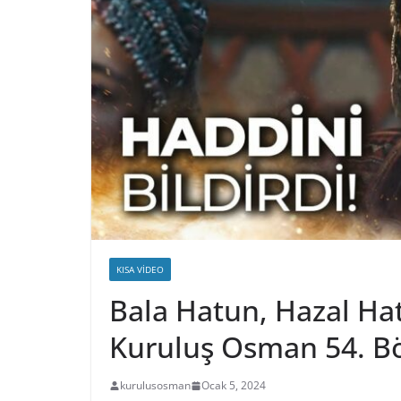
KISA VIDEO
Bala Hatun, Hazal Hat
Kuruluş Osman 54. B
kurulusosman
Ocak 5, 2024