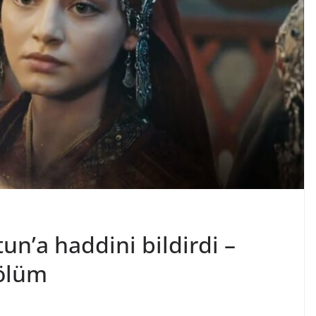
un’a haddini bildirdi –
ölüm