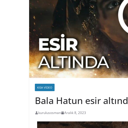
KISA VIDEO
Bala Hatun esir altı
kurulusosman
Aralık 8, 2023