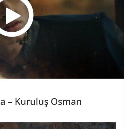
nda – Kuruluş Osman