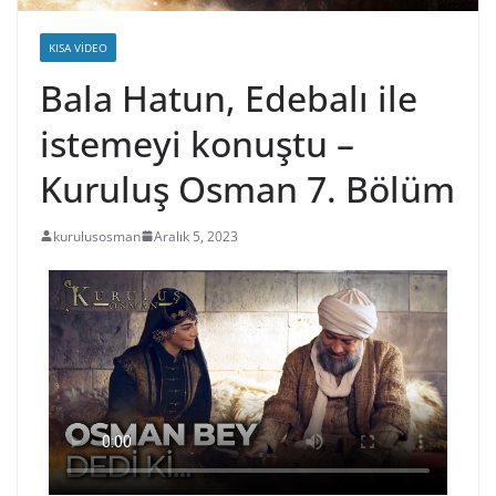
KISA VIDEO
Bala Hatun, Edebalı ile
istemeyi konuştu –
Kuruluş Osman 7. Bölüm
kurulusosman
Aralık 5, 2023