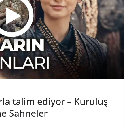
la talim ediyor – Kuruluş
ne Sahneler