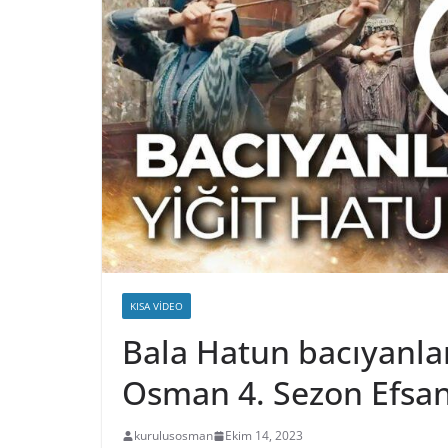
KISA VIDEO
Bala Hatun bacıyanlar
Osman 4. Sezon Efsa
kurulusosman
Ekim 14, 2023