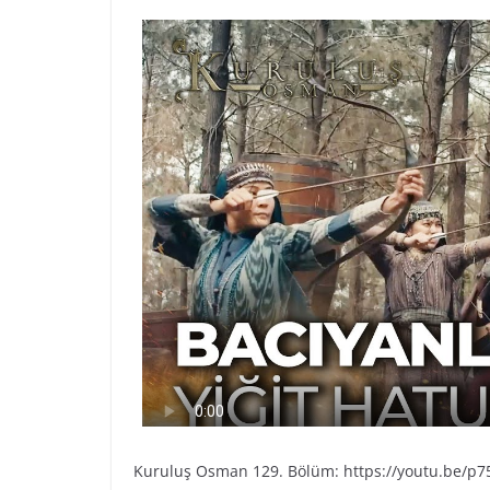
Kuruluş Osman 129. Bölüm: https://youtu.be/p