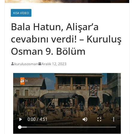
KISA VIDEO
Bala Hatun, Alişar’a
cevabını verdi! – Kuruluş
Osman 9. Bölüm
kurulusosman
Aralık 12, 2023