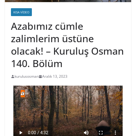
KISA VIDEO
Azabımız cümle
zalimlerim üstüne
olacak! – Kuruluş Osman
140. Bölüm
kurulusosman
Aralık 13, 2023