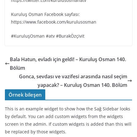
https://twitter.com/kurulusosmanatv
Kuruluş Osman Facebook sayfası:
https://www.facebook.com/kurulusosman
#KuruluşOsman #atv #BurakÖzçivit
Bala Hatun, evladı için geldi! – Kuruluş Osman 140.
Bölüm
Gonca, sevdası ve vazifesi arasında nasıl seçim
yapacak? – Kuruluş Osman 140. Bölüm
Örnek bileşen
This is an example widget to show how the Sağ Sidebar looks
by default. You can add custom widgets from the widgets
screen in the admin. If custom widgets is added than this will
be replaced by those widgets.