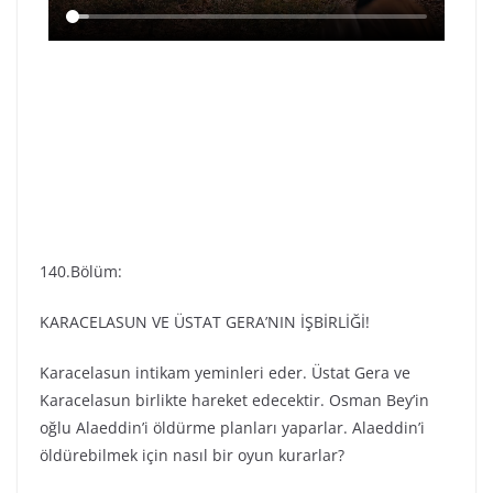
140.Bölüm:
KARACELASUN VE ÜSTAT GERA’NIN İŞBİRLİĞİ!
Karacelasun intikam yeminleri eder. Üstat Gera ve
Karacelasun birlikte hareket edecektir. Osman Bey’in
oğlu Alaeddin’i öldürme planları yaparlar. Alaeddin’i
öldürebilmek için nasıl bir oyun kurarlar?