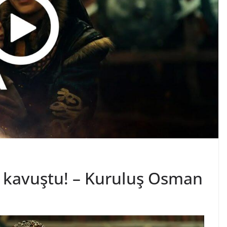
 kavuştu! – Kuruluş Osman