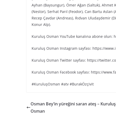
Ayhan (Baysungur), Ömer Ağan (Saltuk), Ahmet K
(Nestor), Serhat Parıl (Feodor), Can Bartu Aslan 
Recep Çavdar (Andreas), Rıdvan Uludaşdemir (Dia
Konur Alp).
Kuruluş Osman YouTube kanalına abone olun: ht
Kuruluş Osman Instagram sayfası: https://www
Kuruluş Osman Twitter sayfası: https://twitter
Kuruluş Osman Facebook sayfası: https://www.
#KuruluşOsman #atv #BurakÖzçivit
Osman Bey’in yüreğini saran ateş – Kuruluş
Osman