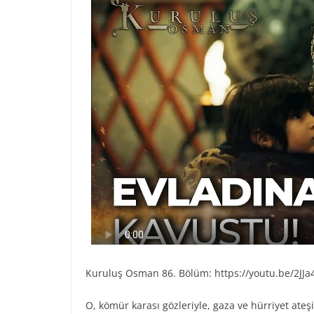
Kuruluş Osman 86. Bölüm: https://youtu.be/2JJa
O, kömür karası gözleriyle, gaza ve hürriyet ateş