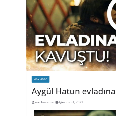
KISA VIDEO
Aygül Hatun evladına
kurulusosman
Ağustos 31, 2023