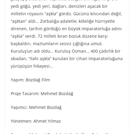
yedi göğü, yedi yeri, dağları, denizleri aşacak bir
milletin rüyasını “aşkla” gördü. Gücünü kılıcından değil,
“aşktan” aldı… Zorbalığa adaletle; köleliğe hürriyetle
direnen, tarihin gördüğü en büyük imparatorluğa adını
“aşkla” verdi. 72 milleti kıran bozuk düzene karşı
başkaldırı, mazlumların sessiz çığlığına umut,
Kuruluş’un adı oldu… Kuruluş Osman… 400 çadırlık bir
obadan, “ilahi aşkla” kurulan bir cihan imparatorluğuna
yürüyüşün hikayesi…
Yapım: Bozdağ Fi̇lm
Proje Tasarım: Mehmet Bozdağ
Yapımcı: Mehmet Bozdağ
Yönetmen: Ahmet Yılmaz