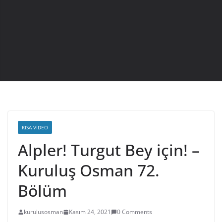
KISA VIDEO
Alpler! Turgut Bey için! –
Kuruluş Osman 72.
Bölüm
kurulusosman
Kasım 24, 2021
0 Comments