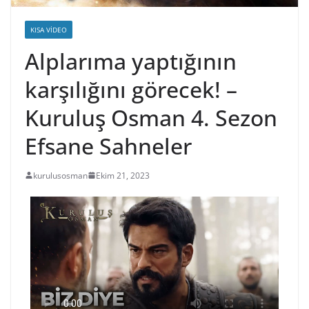
KISA VIDEO
Alplarıma yaptığının
karşılığını görecek! –
Kuruluş Osman 4. Sezon
Efsane Sahneler
kurulusosman
Ekim 21, 2023