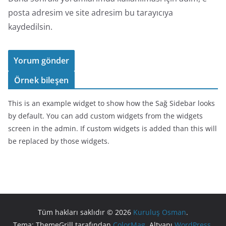
posta adresim ve site adresim bu tarayıcıya
kaydedilsin.
Örnek bileşen
This is an example widget to show how the Sağ Sidebar looks
by default. You can add custom widgets from the widgets
screen in the admin. If custom widgets is added than this will
be replaced by those widgets.
Tüm hakları saklıdır © 2026
Kuruluş Osman
.
Tema: ThemeGrill tarafından
ColorMag
. Altyapı
WordPress
.