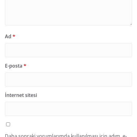
Ad
*
E-posta
*
İnternet sitesi
Daha sonraki yorumlarımda kullanılması için adım, e-