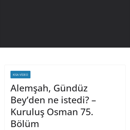
KISA VIDEO
Alemşah, Gündüz
Bey’den ne istedi? –
Kuruluş Osman 75.
Bölüm