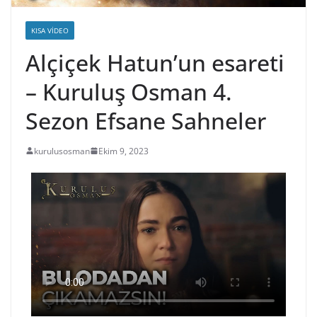
KISA VIDEO
Alçiçek Hatun’un esareti
– Kuruluş Osman 4.
Sezon Efsane Sahneler
kurulusosman
Ekim 9, 2023