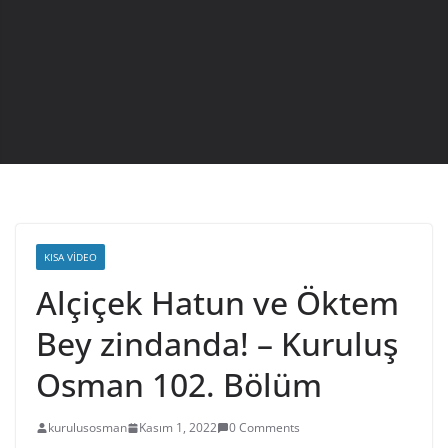
KISA VIDEO
Alçiçek Hatun ve Öktem
Bey zindanda! – Kuruluş
Osman 102. Bölüm
kurulusosman
Kasım 1, 2022
0 Comments