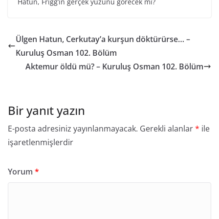
Hatun, Frigg’in gerçek yüzünü görecek mi?
Ülgen Hatun, Cerkutay’a kurşun döktürürse… –
Kuruluş Osman 102. Bölüm
Aktemur öldü mü? – Kuruluş Osman 102. Bölüm
Bir yanıt yazın
E-posta adresiniz yayınlanmayacak.
Gerekli alanlar
*
ile
işaretlenmişlerdir
Yorum
*