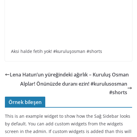
Aksi halde fetih yok! #kuruluşosman #shorts
Lena Hatun’un yüreğindeki ağırlık – Kuruluş Osman
Alplar! Önünüzde duranı ezin! #kurulusosman
#shorts
Örnek bileşen
This is an example widget to show how the Sağ Sidebar looks
by default. You can add custom widgets from the widgets
screen in the admin. If custom widgets is added than this will