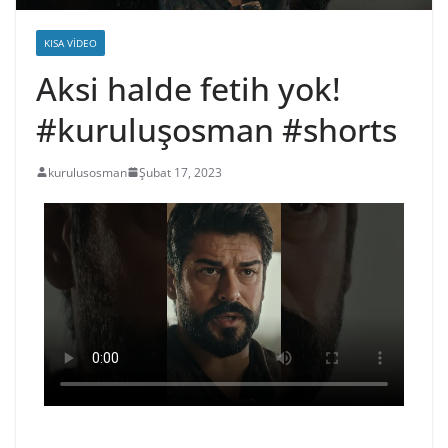
KISA VIDEO
Aksi halde fetih yok!
#kuruluşosman #shorts
kurulusosman
Şubat 17, 2023