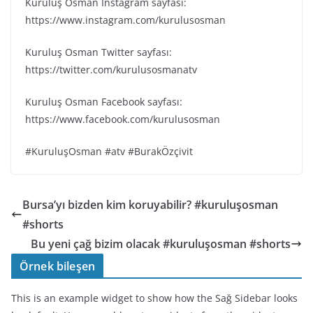
Kuruluş Osman Instagram sayfası:
https://www.instagram.com/kurulusosman
Kuruluş Osman Twitter sayfası:
https://twitter.com/kurulusosmanatv
Kuruluş Osman Facebook sayfası:
https://www.facebook.com/kurulusosman
#KuruluşOsman #atv #BurakÖzçivit
Bursa’yı bizden kim koruyabilir? #kuruluşosman
#shorts
Bu yeni çağ bizim olacak #kuruluşosman #shorts
Örnek bileşen
This is an example widget to show how the Sağ Sidebar looks