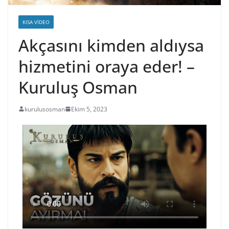
KISA VIDEO
Akçasını kimden aldıysa
hizmetini oraya eder! –
Kuruluş Osman
kurulusosman
Ekim 5, 2023