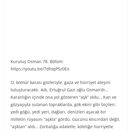
Kuruluş Osman 78. Bölüm:
https://youtu.be/7dfoqP5z0Eo
O, kömür karası gözleriyle, gaza ve hürriyet ateşini
tutuşturacaktı. Adı, Ertuğrul Gazi oğlu Osman’dı…
Karanlığın içinde ona yol gösteren “aşk” oldu… Kan ve
gözyaşıyla sulanan topraklarda, gök ekini gibi biçilen;
yedi göğü, yedi yeri, dağları, denizleri aşacak bir
milletin rüyasını “aşkla” gördü. Gücünü kılıcından değil,
“aşktan” aldı… Zorbalığa adaletle; köleliğe hürriyetle