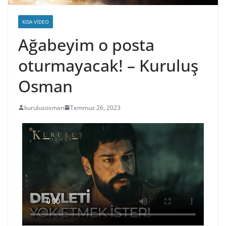
KISA VIDEO
Ağabeyim o posta
oturmayacak! – Kuruluş
Osman
kurulusosman
Temmuz 26, 2023