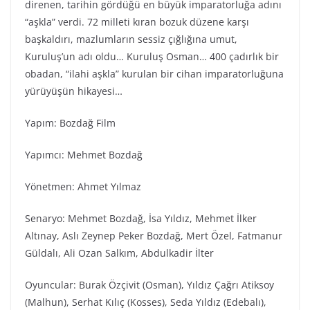
direnen, tarihin gördüğü en büyük imparatorluğa adını
“aşkla” verdi. 72 milleti kıran bozuk düzene karşı
başkaldırı, mazlumların sessiz çığlığına umut,
Kuruluş’un adı oldu… Kuruluş Osman… 400 çadırlık bir
obadan, “ilahi aşkla” kurulan bir cihan imparatorluğuna
yürüyüşün hikayesi…
Yapım: Bozdağ Film
Yapımcı: Mehmet Bozdağ
Yönetmen: Ahmet Yılmaz
Senaryo: Mehmet Bozdağ, İsa Yıldız, Mehmet İlker
Altınay, Aslı Zeynep Peker Bozdağ, Mert Özel, Fatmanur
Güldalı, Ali Ozan Salkım, Abdulkadir İlter
Oyuncular: Burak Özçivit (Osman), Yıldız Çağrı Atiksoy
(Malhun), Serhat Kılıç (Kosses), Seda Yıldız (Edebalı),