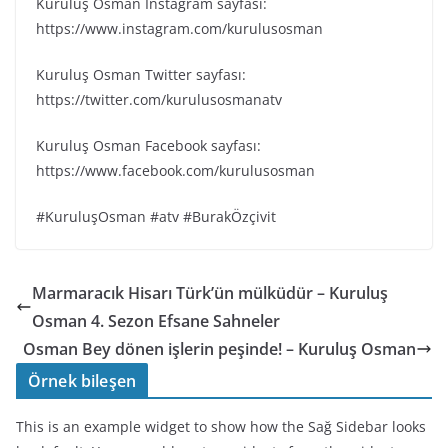
Kuruluş Osman Instagram sayfası:
https://www.instagram.com/kurulusosman
Kuruluş Osman Twitter sayfası:
https://twitter.com/kurulusosmanatv
Kuruluş Osman Facebook sayfası:
https://www.facebook.com/kurulusosman
#KuruluşOsman #atv #BurakÖzçivit
Marmaracık Hisarı Türk’ün mülküdür – Kuruluş
Osman 4. Sezon Efsane Sahneler
Osman Bey dönen işlerin peşinde! – Kuruluş Osman
Örnek bileşen
This is an example widget to show how the Sağ Sidebar looks