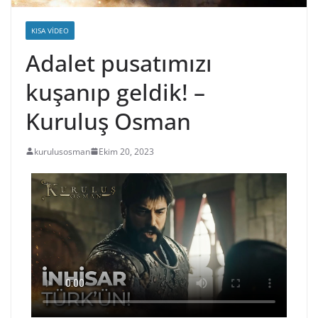
KISA VIDEO
Adalet pusatımızı
kuşanıp geldik! –
Kuruluş Osman
kurulusosman
Ekim 20, 2023