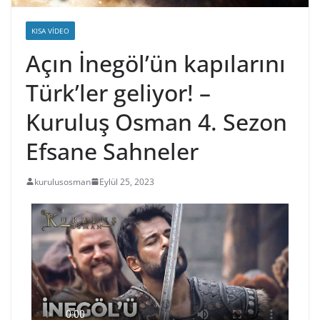
KISA VIDEO
Açın İnegöl’ün kapılarını
Türk’ler geliyor! –
Kuruluş Osman 4. Sezon
Efsane Sahneler
kurulusosman
Eylül 25, 2023