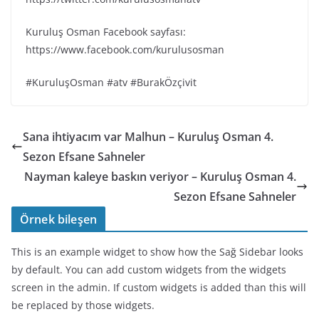
Kuruluş Osman Facebook sayfası:
https://www.facebook.com/kurulusosman
#KuruluşOsman #atv #BurakÖzçivit
Sana ihtiyacım var Malhun – Kuruluş Osman 4.
Sezon Efsane Sahneler
Nayman kaleye baskın veriyor – Kuruluş Osman 4.
Sezon Efsane Sahneler
Örnek bileşen
This is an example widget to show how the Sağ Sidebar looks
by default. You can add custom widgets from the widgets
screen in the admin. If custom widgets is added than this will
be replaced by those widgets.