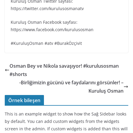
Kuruluş Osman Twitter sayfası:
https://twitter.com/kurulusosmanatv
Kuruluş Osman Facebook sayfası:
https://www.facebook.com/kurulusosman
#KuruluşOsman #atv #BurakÖzçivit
Osman Bey ve Nikola savaşıyor! #kurulusosman
#shorts
-Birliğimizin gücünü ve faydalarını görsünler! –
Kuruluş Osman
Örnek bileşen
This is an example widget to show how the Sağ Sidebar looks
by default. You can add custom widgets from the widgets
screen in the admin. If custom widgets is added than this will