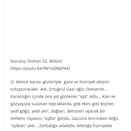
Kuruluş Osman 52. Bölüm:
https://youtu.be/fW1eDMJPAXI
O, kömür karası gözleriyle, gaza ve hürriyet ateşini
tutuşturacaktı. Adı, Ertuğrul Gazi oğlu Osman’dı…
Karanlığın içinde ona yol gösteren “aşk” oldu… Kan ve
gözyaşıyla sulanan topraklarda, gök ekini gibi biçilen;
yedi göğü, yedi yeri, dağları, denizleri aşacak bir
milletin rüyasını “aşkla” gördü. Gücünü kılıcından değil,
“aşktan” aldı… Zorbalığa adaletle; köleliğe hürriyetle