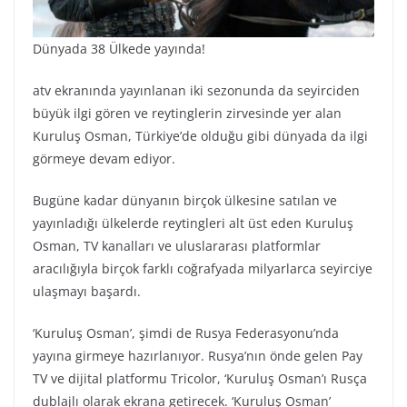
Dünyada 38 Ülkede yayında!
atv ekranında yayınlanan iki sezonunda da seyirciden
büyük ilgi gören ve reytinglerin zirvesinde yer alan
Kuruluş Osman, Türkiye’de olduğu gibi dünyada da ilgi
görmeye devam ediyor.
Bugüne kadar dünyanın birçok ülkesine satılan ve
yayınladığı ülkelerde reytingleri alt üst eden Kuruluş
Osman, TV kanalları ve uluslararası platformlar
aracılığıyla birçok farklı coğrafyada milyarlarca seyirciye
ulaşmayı başardı.
‘Kuruluş Osman’, şimdi de Rusya Federasyonu’nda
yayına girmeye hazırlanıyor. Rusya’nın önde gelen Pay
TV ve dijital platformu Tricolor, ‘Kuruluş Osman’ı Rusça
dublajlı olarak ekrana getirecek. ‘Kuruluş Osman’