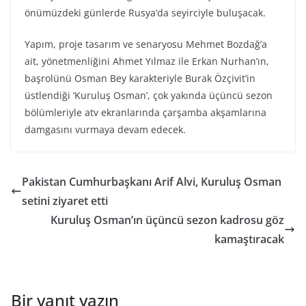
önümüzdeki günlerde Rusya’da seyirciyle buluşacak.
Yapım, proje tasarım ve senaryosu Mehmet Bozdağ’a
ait, yönetmenliğini Ahmet Yılmaz ile Erkan Nurhan’ın,
başrolünü Osman Bey karakteriyle Burak Özçivit’in
üstlendiği ‘Kuruluş Osman’, çok yakında üçüncü sezon
bölümleriyle atv ekranlarında çarşamba akşamlarına
damgasını vurmaya devam edecek.
Pakistan Cumhurbaşkanı Arif Alvi, Kuruluş Osman
setini ziyaret etti
Kuruluş Osman’ın üçüncü sezon kadrosu göz
kamaştıracak
Bir yanıt yazın