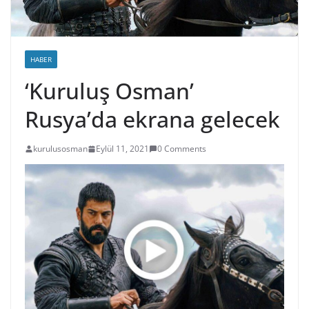
HABER
‘Kuruluş Osman’
Rusya’da ekrana gelecek
kurulusosman
Eylül 11, 2021
0 Comments