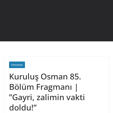
FRAGMAN
Kuruluş Osman 85.
Bölüm Fragmanı |
”Gayri, zalimin vakti
doldu!”