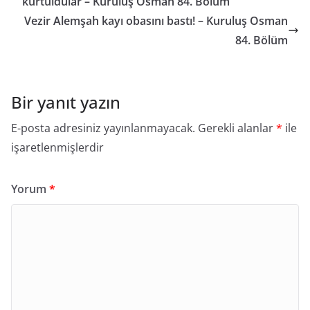
kurtuldular – Kuruluş Osman 84. Bölüm
Vezir Alemşah kayı obasını bastı! – Kuruluş Osman
84. Bölüm
Bir yanıt yazın
E-posta adresiniz yayınlanmayacak.
Gerekli alanlar
*
ile
işaretlenmişlerdir
Yorum
*