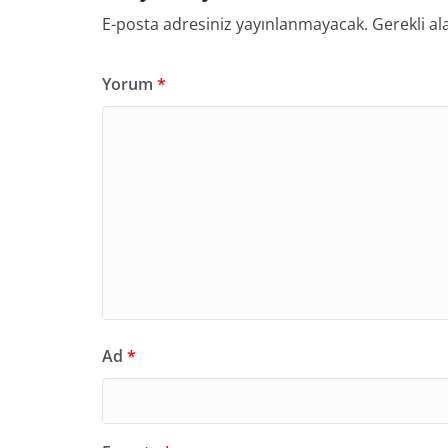
E-posta adresiniz yayınlanmayacak.
Gerekli al
Yorum
*
Ad
*