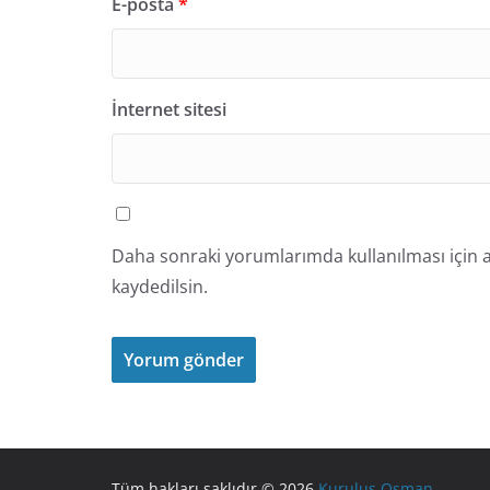
E-posta
*
İnternet sitesi
Daha sonraki yorumlarımda kullanılması için a
kaydedilsin.
Tüm hakları saklıdır © 2026
Kuruluş Osman
.