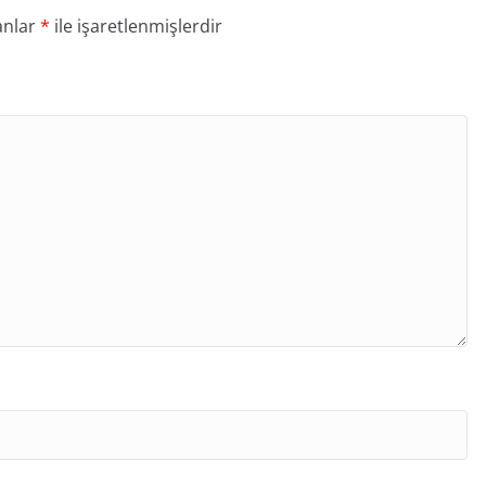
anlar
*
ile işaretlenmişlerdir