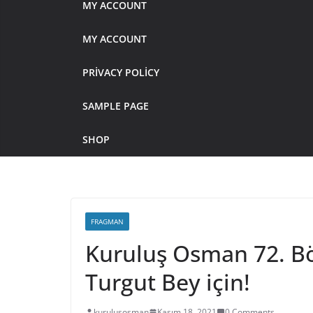
MY ACCOUNT
MY ACCOUNT
PRIVACY POLICY
SAMPLE PAGE
SHOP
FRAGMAN
Kuruluş Osman 72. Bö
Turgut Bey için!
kurulusosman
Kasım 18, 2021
0 Comments