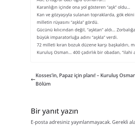
Karanlığın içinde ona yol gösteren “aşk” oldu…
Kan ve gözyaşıyla sulanan topraklarda, gök ekini g
milletin rüyasını “aşkla” gördü.
Gücünü kılıcından değil, “aşktan” aldı… Zorbalığa
büyük imparatorluğa adını “aşkla” verdi.
72 milleti kıran bozuk düzene karşı başkaldırı, 
Kuruluş Osman… 400 çadırlık bir obadan, “ilahi 
Kosses’in, Papaz için planı! – Kuruluş Osman
Bölüm
Bir yanıt yazın
E-posta adresiniz yayınlanmayacak.
Gerekli al