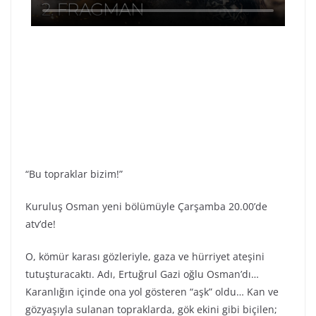
“Bu topraklar bizim!”
Kuruluş Osman yeni bölümüyle Çarşamba 20.00’de
atv’de!
O, kömür karası gözleriyle, gaza ve hürriyet ateşini
tutuşturacaktı. Adı, Ertuğrul Gazi oğlu Osman’dı…
Karanlığın içinde ona yol gösteren “aşk” oldu… Kan ve
gözyaşıyla sulanan topraklarda, gök ekini gibi biçilen;