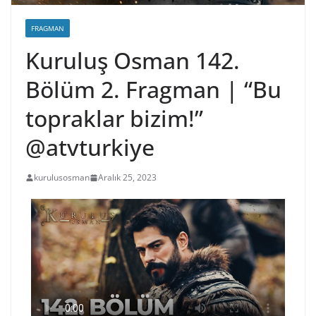
FRAGMAN
Kuruluş Osman 142.
Bölüm 2. Fragman | “Bu
topraklar bizim!”
@atvturkiye
kurulusosman
Aralık 25, 2023