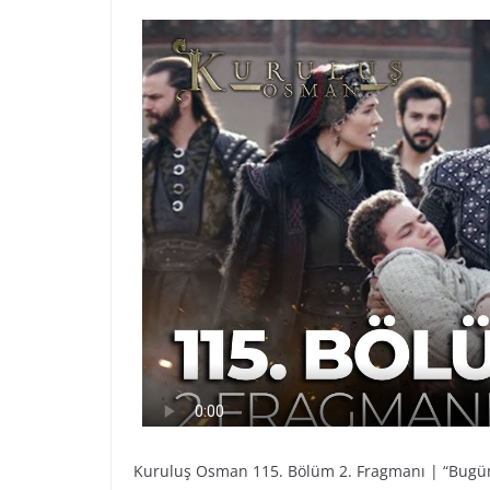
Kuruluş Osman 115. Bölüm 2. Fragmanı | “Bugü