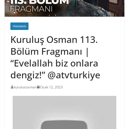
FRAGMAN
Kuruluş Osman 113.
Bölüm Fragmanı |
“Evelallah biz onlara
dengiz!” @atvturkiye
kurulusosman
Ocak 12, 2023