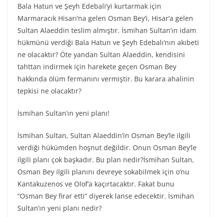
Bala Hatun ve Şeyh Edebali’yi kurtarmak için
Marmaracık Hisarı’na gelen Osman Bey’i, Hisar’a gelen
Sultan Alaeddin teslim almıştır. İsmihan Sultan’ın idam
hükmünü verdiği Bala Hatun ve Şeyh Edebalı’nın akıbeti
ne olacaktır? Öte yandan Sultan Alaeddin, kendisini
tahttan indirmek için harekete geçen Osman Bey
hakkında ölüm fermanını vermiştir. Bu karara ahalinin
tepkisi ne olacaktır?
İsmihan Sultan’ın yeni planı!
İsmihan Sultan, Sultan Alaeddin’in Osman Bey’le ilgili
verdiği hükümden hoşnut değildir. Onun Osman Bey’le
ilgili planı çok başkadır. Bu plan nedir?İsmihan Sultan,
Osman Bey ilgili planını devreye sokabilmek için o’nu
Kantakuzenos ve Olof’a kaçırtacaktır. Fakat bunu
“Osman Bey firar etti” diyerek lanse edecektir. İsmihan
Sultan’ın yeni planı nedir?