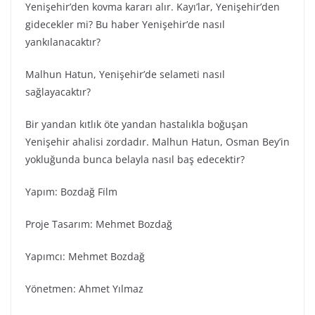
Yenişehir’den kovma kararı alır. Kayı’lar, Yenişehir’den
gidecekler mi? Bu haber Yenişehir’de nasıl
yankılanacaktır?
Malhun Hatun, Yenişehir’de selameti nasıl
sağlayacaktır?
Bir yandan kıtlık öte yandan hastalıkla boğuşan
Yenişehir ahalisi zordadır. Malhun Hatun, Osman Bey’in
yokluğunda bunca belayla nasıl baş edecektir?
Yapım: Bozdağ Fi̇lm
Proje Tasarım: Mehmet Bozdağ
Yapımcı: Mehmet Bozdağ
Yönetmen: Ahmet Yılmaz