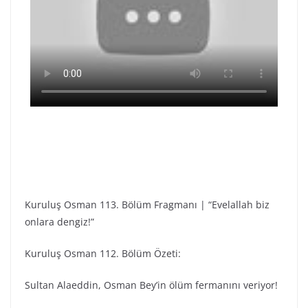
Kuruluş Osman 113. Bölüm Fragmanı | “Evelallah biz
onlara dengiz!”
Kuruluş Osman 112. Bölüm Özeti:
Sultan Alaeddin, Osman Bey’in ölüm fermanını veriyor!