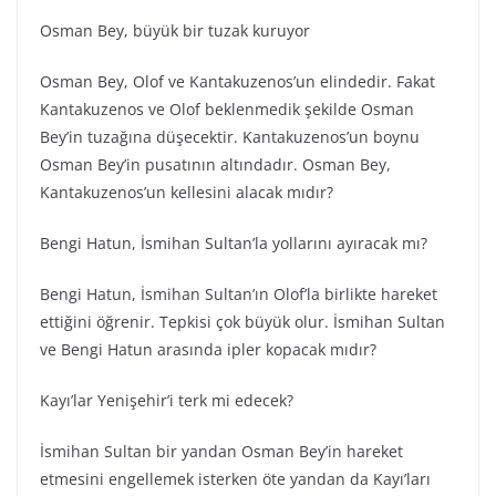
Osman Bey, büyük bir tuzak kuruyor
Osman Bey, Olof ve Kantakuzenos’un elindedir. Fakat
Kantakuzenos ve Olof beklenmedik şekilde Osman
Bey’in tuzağına düşecektir. Kantakuzenos’un boynu
Osman Bey’in pusatının altındadır. Osman Bey,
Kantakuzenos’un kellesini alacak mıdır?
Bengi Hatun, İsmihan Sultan’la yollarını ayıracak mı?
Bengi Hatun, İsmihan Sultan’ın Olof’la birlikte hareket
ettiğini öğrenir. Tepkisi çok büyük olur. İsmihan Sultan
ve Bengi Hatun arasında ipler kopacak mıdır?
Kayı’lar Yenişehir’i terk mi edecek?
İsmihan Sultan bir yandan Osman Bey’in hareket
etmesini engellemek isterken öte yandan da Kayı’ları