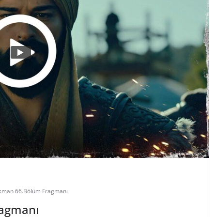
Osman 66.Bölüm Fragmanı
ragmanı