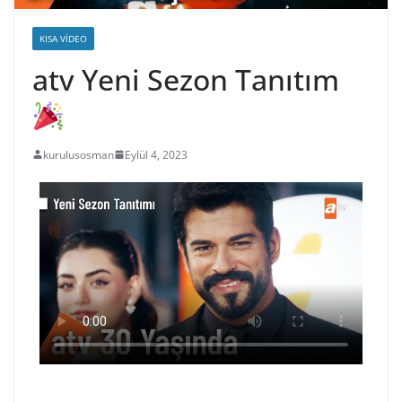
KISA VIDEO
atv Yeni Sezon Tanıtım
kurulusosman
Eylül 4, 2023