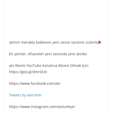
atv’nin merakla beklenen yeni sezon tanıtımı sizlerle
En yeniler, efsaneler yeni sezonda yine atv’de!
atv Resmi YouTube Kanalına Abone Olmak İçin;
https://goo.gl/dmrDLN
https://www.facebook.com/atv
Tweets by atvcomtr
https://www.instagram.com/atvturkiye/