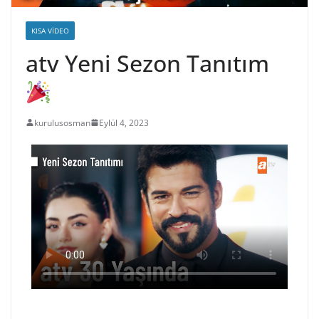
KISA VIDEO
atv Yeni Sezon Tanıtım
kurulusosman
Eylül 4, 2023