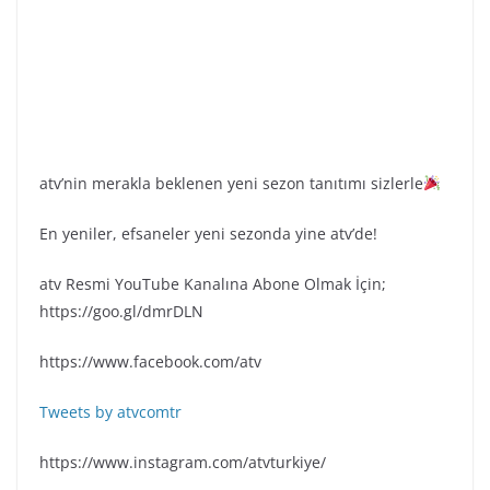
atv’nin merakla beklenen yeni sezon tanıtımı sizlerle
En yeniler, efsaneler yeni sezonda yine atv’de!
atv Resmi YouTube Kanalına Abone Olmak İçin;
https://goo.gl/dmrDLN
https://www.facebook.com/atv
Tweets by atvcomtr
https://www.instagram.com/atvturkiye/