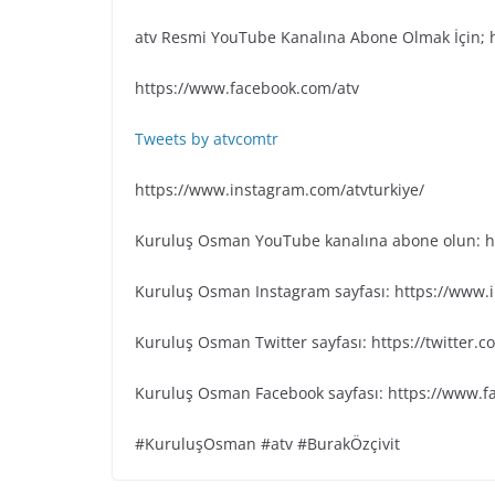
atv Resmi YouTube Kanalına Abone Olmak İçin; 
https://www.facebook.com/atv
Tweets by atvcomtr
https://www.instagram.com/atvturkiye/
Kuruluş Osman YouTube kanalına abone olun: ht
Kuruluş Osman Instagram sayfası: https://www
Kuruluş Osman Twitter sayfası: https://twitter
Kuruluş Osman Facebook sayfası: https://www.
#KuruluşOsman #atv #BurakÖzçivit