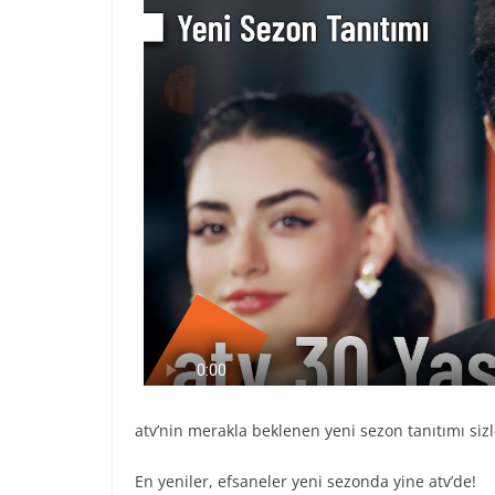
atv’nin merakla beklenen yeni sezon tanıtımı sizl
En yeniler, efsaneler yeni sezonda yine atv’de!