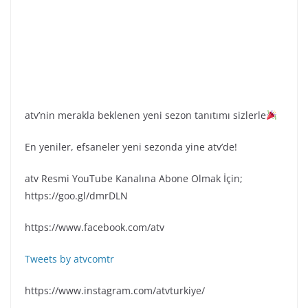
atv’nin merakla beklenen yeni sezon tanıtımı sizlerle
En yeniler, efsaneler yeni sezonda yine atv’de!
atv Resmi YouTube Kanalına Abone Olmak İçin;
https://goo.gl/dmrDLN
https://www.facebook.com/atv
Tweets by atvcomtr
https://www.instagram.com/atvturkiye/