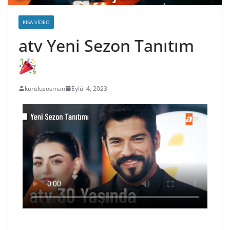
KISA VIDEO
atv Yeni Sezon Tanıtım
kurulusosman
Eylül 4, 2023